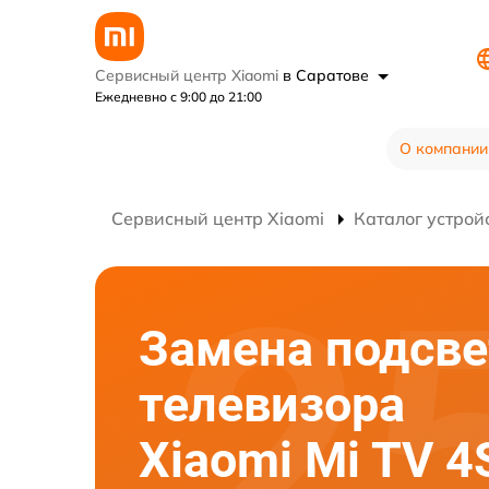
Сервисный центр Xiaomi
в Саратове
Ежедневно с 9:00 до 21:00
О компании
Сервисный центр Xiaomi
Каталог устрой
Замена подсве
телевизора
Xiaomi Mi TV 4