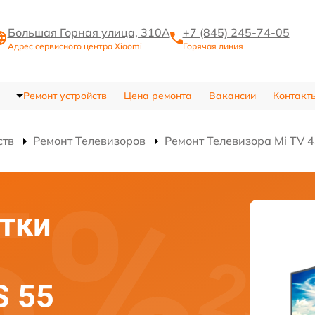
Большая Горная улица, 310А
+7 (845) 245-74-05
Адрес сервисного центра Xiaomi
Горячая линия
Ремонт устройств
Цена ремонта
Вакансии
Контакт
ств
Ремонт Телевизоров
Ремонт Телевизора Mi TV 4
тки
S 55