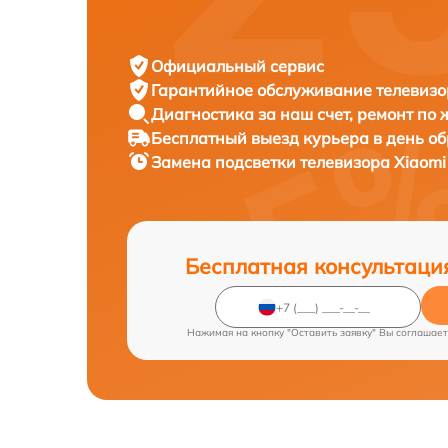
Официальный сервис
Гарантийное обслуживание
телевизо
Диагностика за наш счет,
ремонт по
Бесплатный выезд курьера
в день о
Замена подсветки телевизора
Xiaomi
Бесплатная консультаци
Нажимая на кнопку "Оставить заявку" Вы соглашает