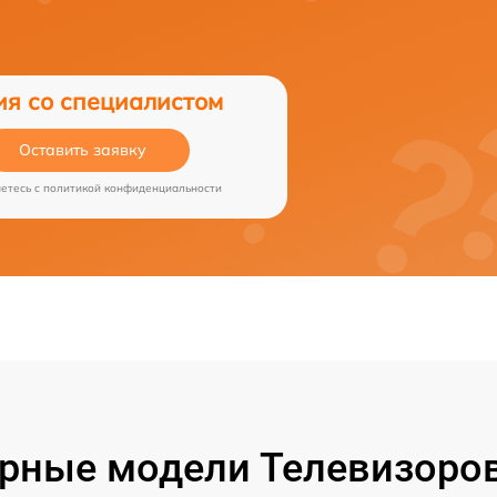
ия со специалистом
Оставить заявку
аетесь c
политикой конфиденциальности
рные модели Телевизоров