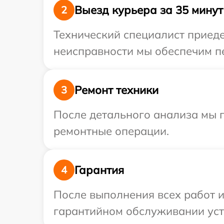
Выезд курьера за 35 минут
2
Технический специалист приеде
неисправности мы обеспечим пе
Ремонт техники
3
После детального анализа мы 
ремонтные операции.
Гарантия
4
После выполнения всех работ 
гарантийном обслуживании устр