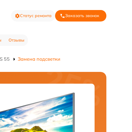
Статус ремонта
Заказать звонок
ы
Отзывы
S 55
Замена подсветки