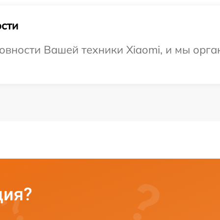
сти
овности Вашей техники Xiaomi, и мы орг
ция?