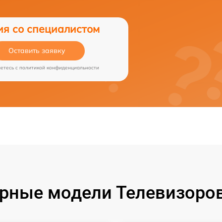
ия со специалистом
Оставить заявку
аетесь c
политикой конфиденциальности
рные модели Телевизоров