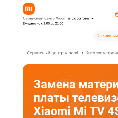
Сервисный центр Xiaomi
в Саратове
Ежедневно с 9:00 до 21:00
О компании
Сервисный центр Xiaomi
Каталог устрой
Замена матер
платы телевиз
Xiaomi Mi TV 4