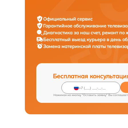
Официальный сервис
Гарантийное обслуживание
телевизо
Диагностика за наш счет,
ремонт по
Бесплатный выезд курьера
в день о
Замена материнской платы телевиз
Бесплатная консультаци
Нажимая на кнопку "Оставить заявку" Вы соглашает