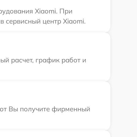
рудования Xiaomi. При
в сервисный центр Xiaomi.
й расчет, график работ и
абот Вы получите фирменный