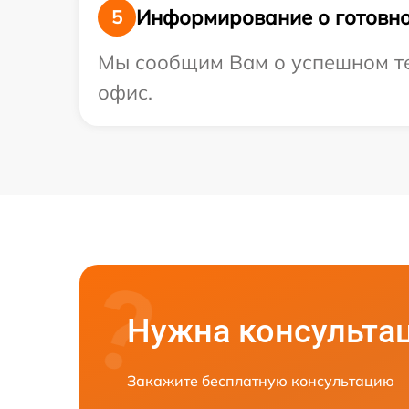
Информирование о готовно
5
Мы сообщим Вам о успешном тес
офис.
Нужна консульта
Закажите бесплатную консультацию