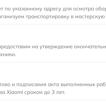
т по указанному адресу для осмотра обо
ганизуем транспортировку в мастерскую 
предоставим на утверждение окончательны
хники.
готово и подписания акта выполненных р
а Xiaomi сроком до 3 лет.