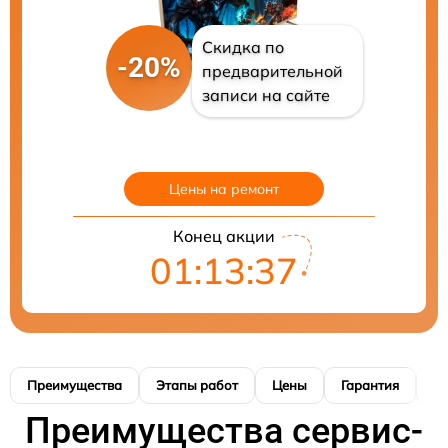
Скидка по
-20%
предварительной
записи на сайте
Цены на ремонт
Конец акции
01:13:36
Преимущества
Этапы работ
Цены
Гарантия
М
Преимущества сервис-