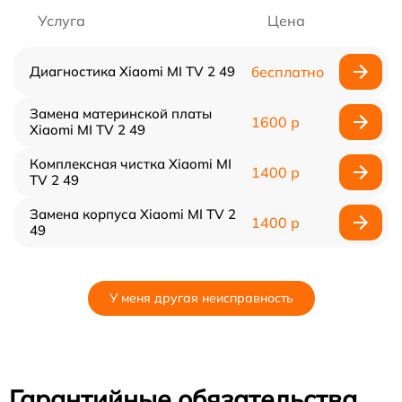
Услуга
Цена
Диагностика Xiaomi MI TV 2 49
бесплатно
Замена материнской платы
1600 р
Xiaomi MI TV 2 49
Комплексная чистка Xiaomi MI
1400 р
TV 2 49
Замена корпуса Xiaomi MI TV 2
1400 р
49
У меня другая неисправность
Гарантийные обязательства