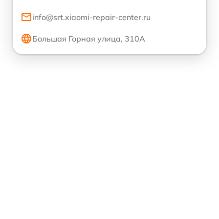
info@srt.xiaomi-repair-center.ru
Большая Горная улица, 310А