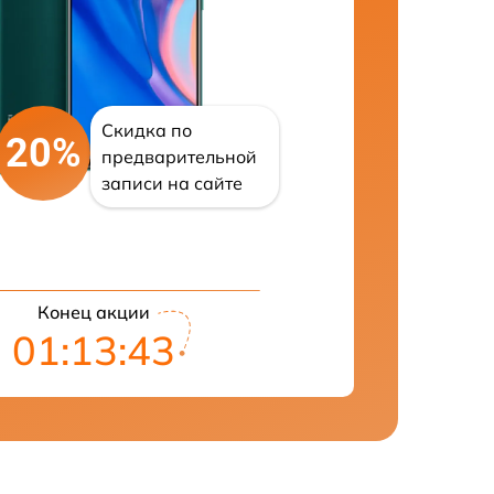
Скидка по
20%
предварительной
записи на сайте
Конец акции
01:13:41