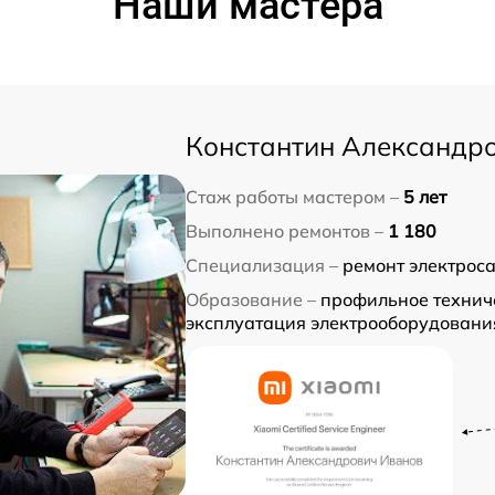
Наши мастера
Константин Александр
Стаж работы мастером –
5 лет
Выполнено ремонтов –
1 180
Специализация –
ремонт электрос
Образование –
профильное техниче
эксплуатация электрооборудовани