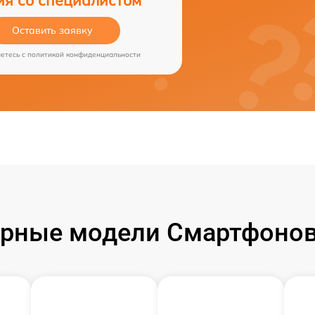
Оставить заявку
аетесь c
политикой конфиденциальности
рные модели Смартфонов