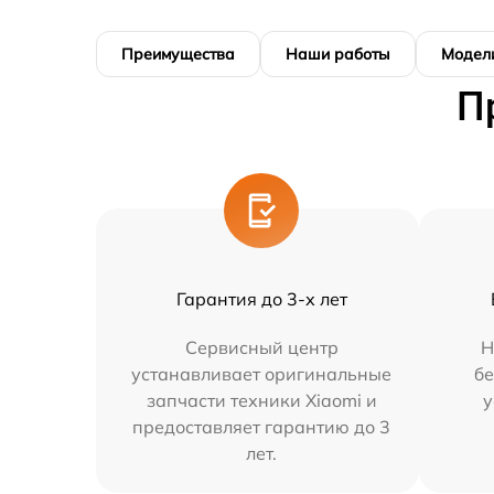
Преимущества
Наши работы
Модел
П
Гарантия до 3-х лет
Сервисный центр
Н
устанавливает оригинальные
бе
запчасти техники Xiaomi и
у
предоставляет гарантию до 3
лет.