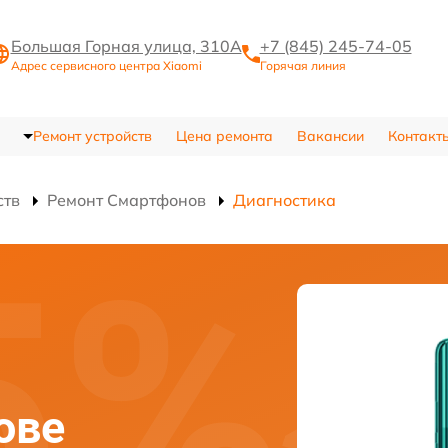
Большая Горная улица, 310А
+7 (845) 245-74-05
Адрес сервисного центра Xiaomi
Горячая линия
Ремонт устройств
Цена ремонта
Вакансии
Контакт
ств
Ремонт Смартфонов
Диагностика
ове