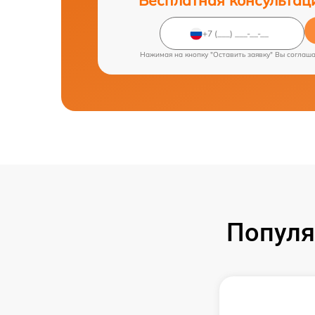
Нажимая на кнопку "Оставить заявку" Вы соглаш
Популя