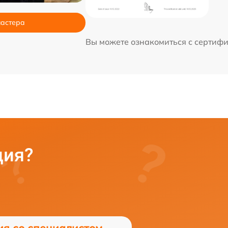
мастера
Вы можете ознакомиться с сертиф
ция?
ия со специалистом