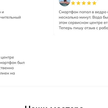
 и
Смартфон попал в ведро 
ючительный
несколько минут. Вода бы
этом сервисном центре ег
Теперь пишу отзыв с раб
 центре
смартфон был
ственно
олнен на