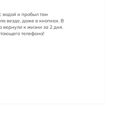
с водой и пробыл там
ла везде, даже в кнопках. В
о вернули к жизни за 2 дня.
отающего телефона!