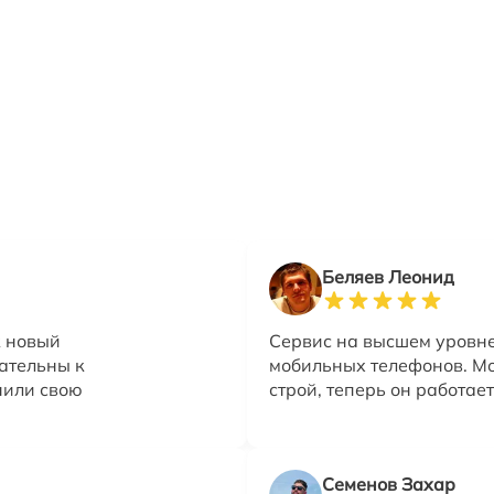
Беляев Леонид
к новый
Сервис на высшем уровне
ательны к
мобильных телефонов. Мо
нили свою
строй, теперь он работае
Семенов Захар