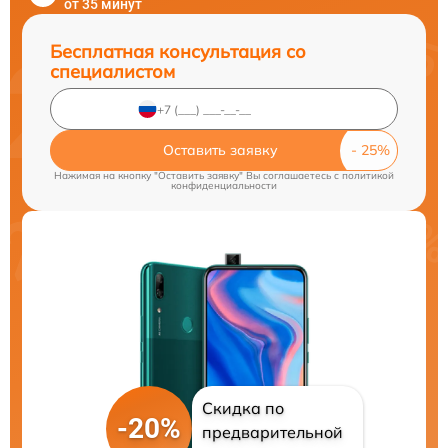
от 35 минут
Бесплатная консультация со
специалистом
Оставить заявку
Нажимая на кнопку "Оставить заявку" Вы соглашаетесь c
политикой
конфиденциальности
Скидка по
-20%
предварительной