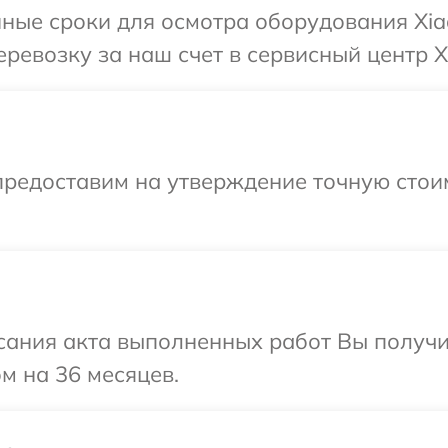
ные сроки для осмотра оборудования Xia
ревозку за наш счет в сервисный центр X
предоставим на утверждение точную стоим
сания акта выполненных работ Вы получ
м на 36 месяцев.