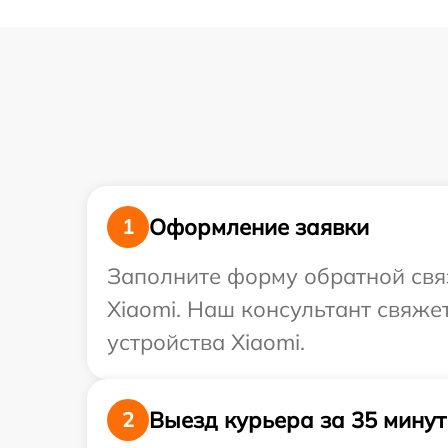
Оформление заявки
1
Заполните форму обратной связ
Xiaomi. Наш консультант свяже
устройства Xiaomi.
Выезд курьера за 35 минут
2