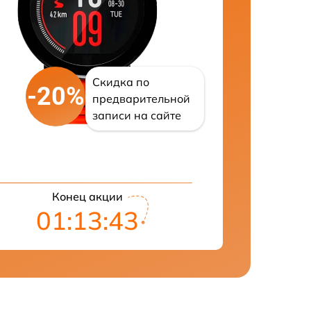
Скидка по
-20%
предварительной
записи на сайте
Конец акции
01:13:41