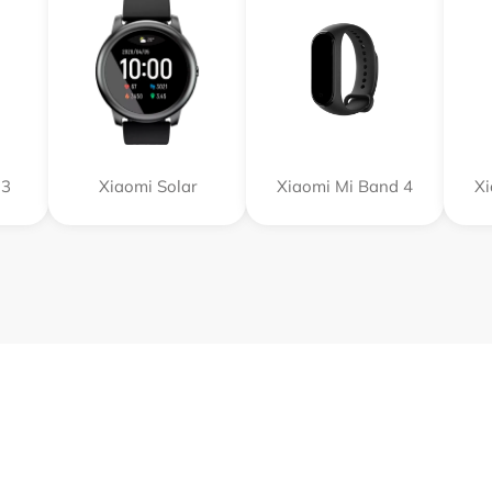
 3
Xiaomi Solar
Xiaomi Mi Band 4
Xi