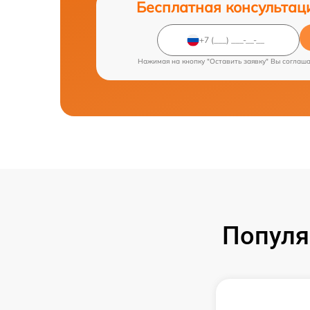
Бесплатная консультац
Нажимая на кнопку "Оставить заявку" Вы соглаш
Популя