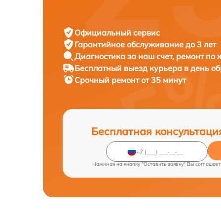
Официальный сервис
Гарантийное обслуживание
до 3 лет
Диагностика за наш счет,
ремонт по
Бесплатный выезд курьера
в день о
Срочный ремонт
от 35 минут
Бесплатная консультаци
Нажимая на кнопку "Оставить заявку" Вы соглашает