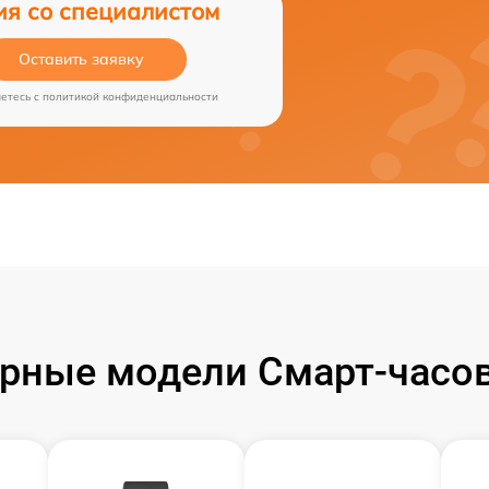
ия со специалистом
Оставить заявку
аетесь c
политикой конфиденциальности
рные модели Смарт-часов