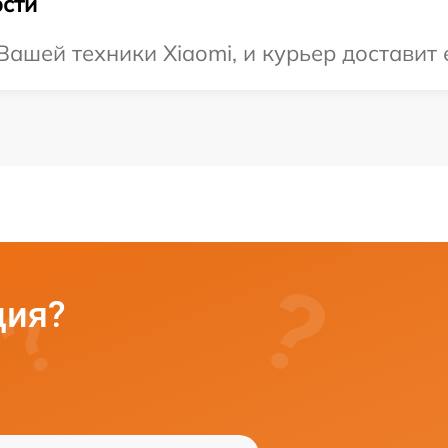
сти
ашей техники Xiaomi, и курьер доставит е
ция?