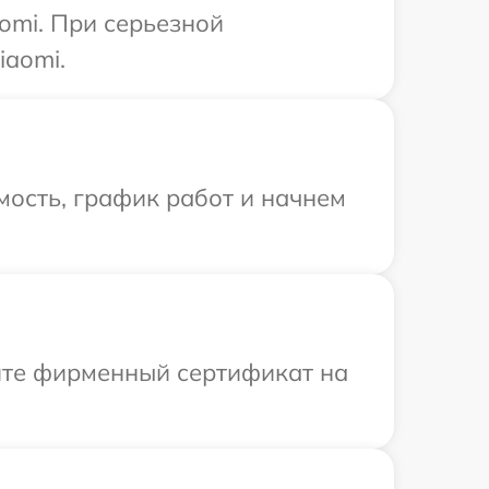
omi. При серьезной
iaomi.
ость, график работ и начнем
ите фирменный сертификат на