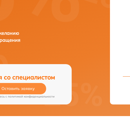
 желанию
бращения
я со специалистом
Оставить заявку
есь c
политикой конфиденциальности