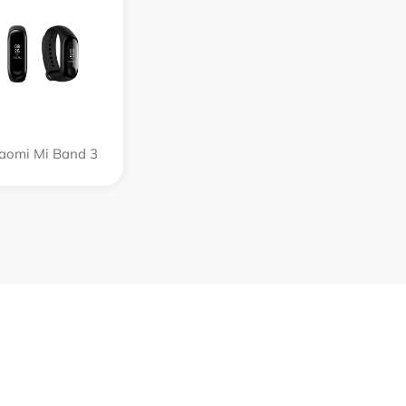
aomi Mi Band 3