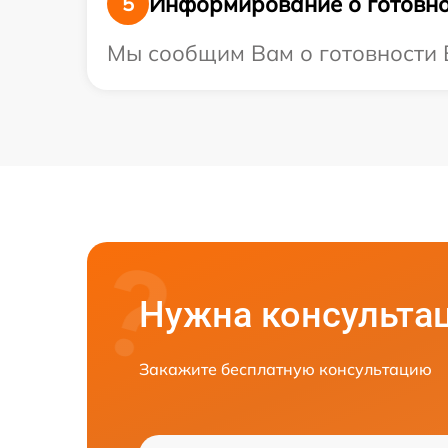
Информирование о готовно
5
Мы сообщим Вам о готовности В
Нужна консульта
Закажите бесплатную консультацию