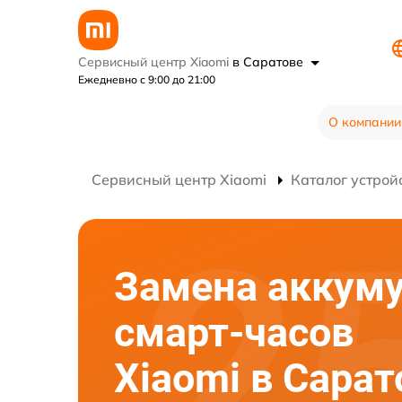
Сервисный центр Xiaomi
в Саратове
Ежедневно с 9:00 до 21:00
О компании
Сервисный центр Xiaomi
Каталог устрой
Замена аккум
смарт-часов
Xiaomi в Сарат