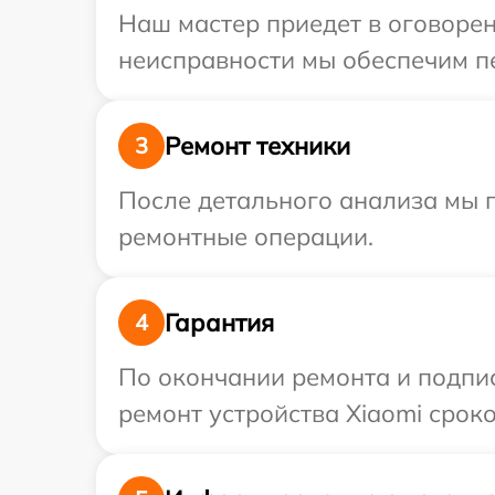
Наш мастер приедет в оговорен
неисправности мы обеспечим пе
Ремонт техники
3
После детального анализа мы 
ремонтные операции.
Гарантия
4
По окончании ремонта и подпи
ремонт устройства Xiaomi сроко