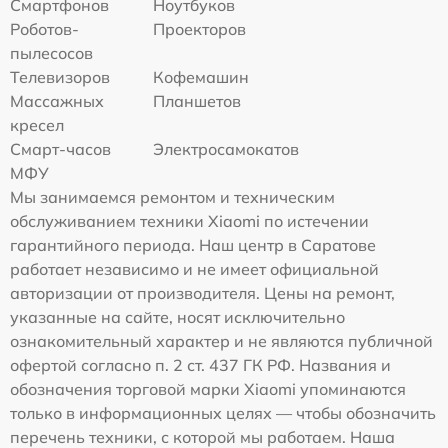
Смартфонов
Ноутбуков
Роботов-
Проекторов
пылесосов
Телевизоров
Кофемашин
Массажных
Планшетов
кресел
Смарт-часов
Электросамокатов
МФУ
Мы занимаемся ремонтом и техническим
обслуживанием техники Xiaomi по истечении
гарантийного периода. Наш центр в Саратове
работает независимо и не имеет официальной
авторизации от производителя. Цены на ремонт,
указанные на сайте, носят исключительно
ознакомительный характер и не являются публичной
офертой согласно п. 2 ст. 437 ГК РФ. Названия и
обозначения торговой марки Xiaomi упоминаются
только в информационных целях — чтобы обозначить
перечень техники, с которой мы работаем. Наша