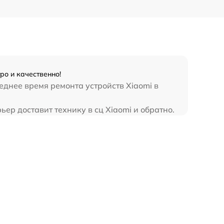
ро и качественно!
еднее время ремонта устройств Xiaomi в
ер доставит технику в сц Xiaomi и обратно.