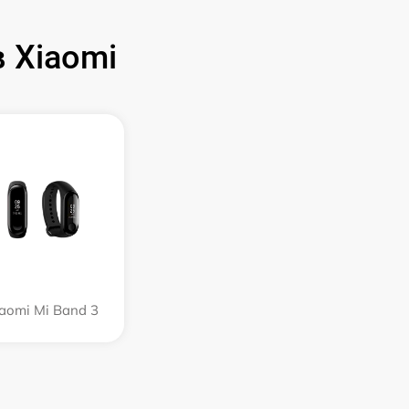
 Xiaomi
aomi Mi Band 3