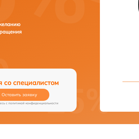
 желанию
бращения
я со специалистом
Оставить заявку
есь c
политикой конфиденциальности