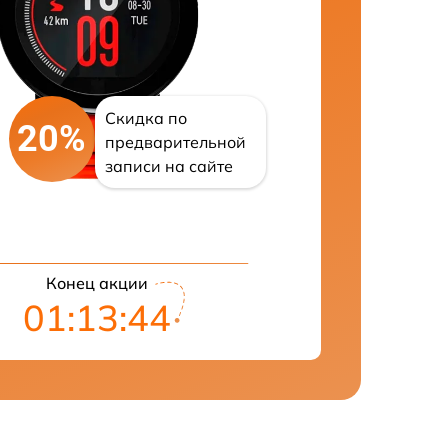
Скидка по
20%
предварительной
записи на сайте
Конец акции
01:13:43