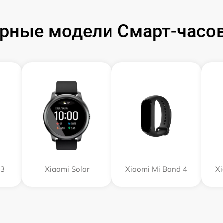
рные модели Смарт-часов
 3
Xiaomi Solar
Xiaomi Mi Band 4
Xi