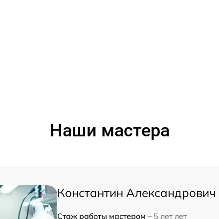
Наши мастера
Константин Александрович
Стаж работы мастером –
5 лет лет