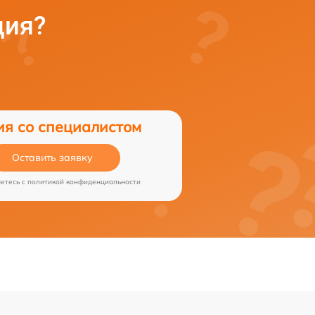
ция?
ия со специалистом
Оставить заявку
аетесь c
политикой конфиденциальности