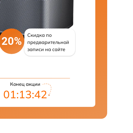
Скидка по
20%
предварительной
записи на сайте
Конец акции
01:13:41