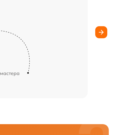
 мастера