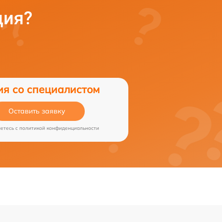
ция?
ия со специалистом
Оставить заявку
аетесь c
политикой конфиденциальности