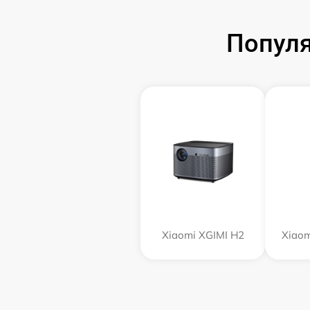
Популя
Xiaomi XGIMI H2
Xiaom