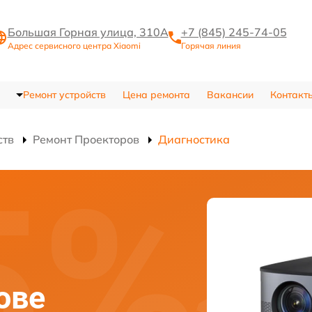
Большая Горная улица, 310А
+7 (845) 245-74-05
Адрес сервисного центра Xiaomi
Горячая линия
Ремонт устройств
Цена ремонта
Вакансии
Контакт
ств
Ремонт Проекторов
Диагностика
ове