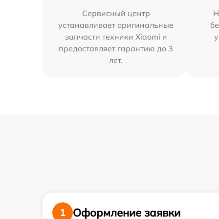
Сервисный центр
Н
устанавливает оригинальные
бе
запчасти техники Xiaomi и
у
предоставляет гарантию до 3
лет.
Оформление заявки
1