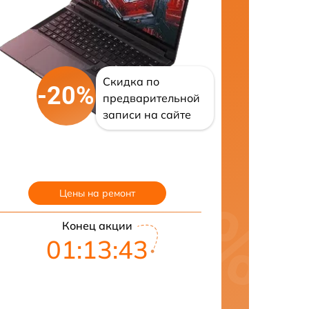
Скидка по
-20%
предварительной
записи на сайте
Цены на ремонт
Конец акции
01:13:42