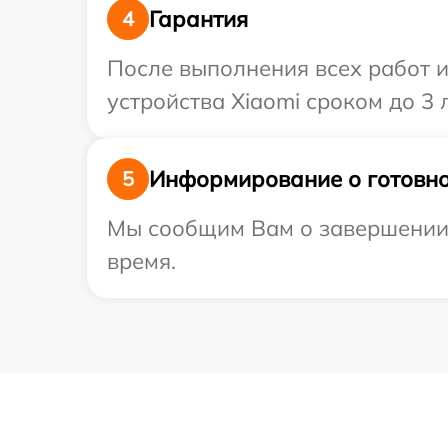
Гарантия
4
После выполнения всех работ 
устройства Xiaomi сроком до 3 л
Информирование о готовно
5
Мы сообщим Вам о завершении р
время.