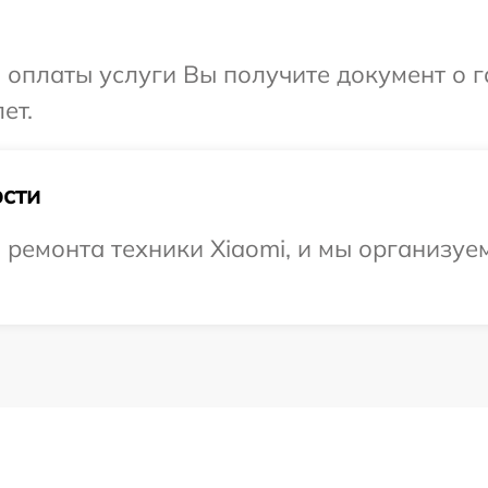
и оплаты услуги Вы получите документ о
ет.
сти
емонта техники Xiaomi, и мы организуем