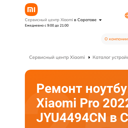
Сервисный центр Xiaomi
в Саратове
Ежедневно с 9:00 до 21:00
О компании
Сервисный центр Xiaomi
Каталог устрой
Ремонт ноутбу
Xiaomi Pro 202
JYU4494CN в С