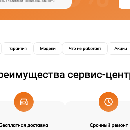
есь c
политикой конфиденциальности
Гарантия
Модели
Что не работает
Акции
реимущества сервис-цент
Бесплатная доставка
Срочный ремонт