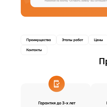
Нажимая на кнопку "Оставить заявку" Вы соглашает
Преимущества
Этапы работ
Цены
Контакты
П
Гарантия до 3-х лет