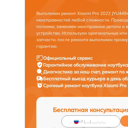
Выполняем ремонт Xiaomi Pro 2022 JYU449
неисправностей любой сложности. Проводи
поломки, заменяем неисправные детали и 
устройства. Используем оригинальные ил
запчасти, после ремонта выполняем прове
гарантию.
Официальный сервис
Гарантийное обслуживание
ноутбука
Диагностика за наш счет,
ремонт по
Бесплатный выезд курьера
в день о
Срочный ремонт
ноутбука Xiaomi Pro
Бесплатная консультаци