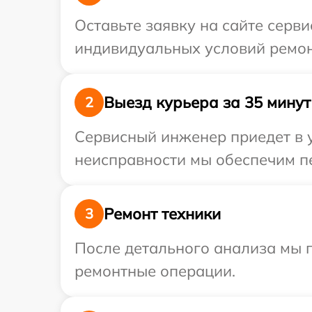
Оставьте заявку на сайте серви
индивидуальных условий ремон
Выезд курьера за 35 минут
2
Сервисный инженер приедет в 
неисправности мы обеспечим пе
Ремонт техники
3
После детального анализа мы 
ремонтные операции.