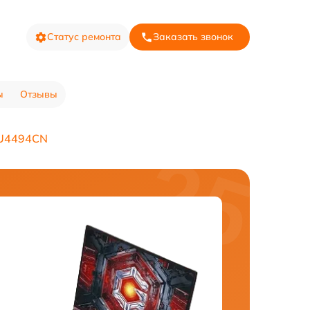
Статус ремонта
Заказать звонок
ы
Отзывы
YU4494CN