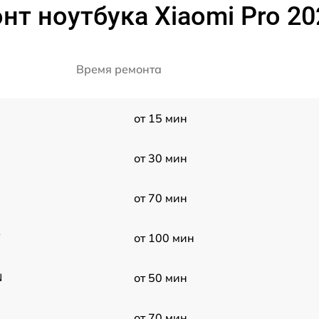
нт ноутбука Xiaomi Pro 2
Время ремонта
от 15 мин
от 30 мин
от 70 мин
2
от 100 мин
N
от 50 мин
от 70 мин