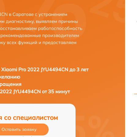
4CN в Саратове с устранением
м диагностику, выявляем причины
восстанавливаем работоспособность
и рекомендованные производителем
рку всех функций и предоставляем
 Xiaomi Pro 2022 JYU4494CN до 3 лет
 желанию
бращения
 2022 JYU4494CN от 35 минут
я со специалистом
Оставить заявку