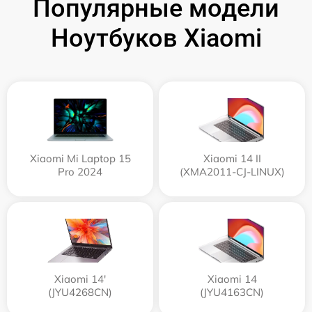
Популярные модели
Ноутбуков Xiaomi
Xiaomi Mi Laptop 15
Xiaomi 14 II
Pro 2024
(XMA2011-CJ-LINUX)
Xiaomi 14'
Xiaomi 14
(JYU4268CN)
(JYU4163CN)