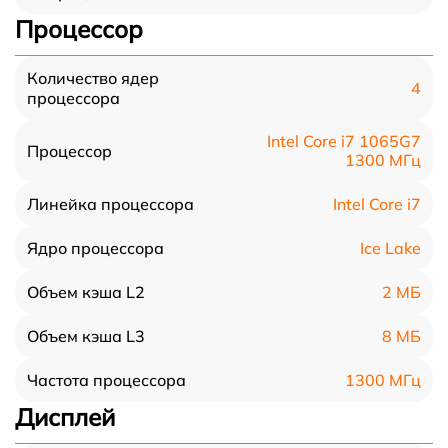
Процессор
Количество ядер
4
процессора
Intel Core i7 1065G7
Процессор
1300 МГц
Intel Core i7
Линейка процессора
Ice Lake
Ядро процессора
2 МБ
Объем кэша L2
8 МБ
Объем кэша L3
1300 МГц
Частота процессора
Дисплей