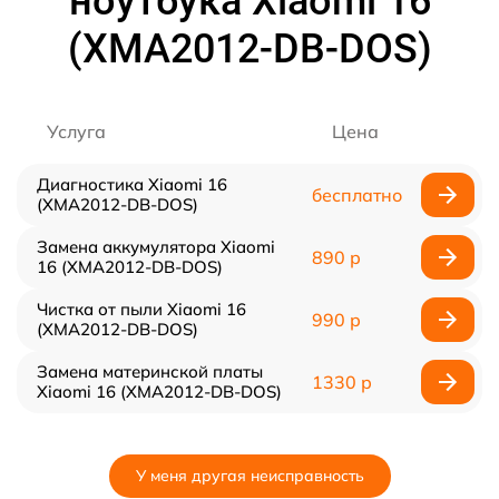
ноутбука Xiaomi 16
(XMA2012-DB-DOS)
Услуга
Цена
Диагностика Xiaomi 16
бесплатно
(XMA2012-DB-DOS)
Замена аккумулятора Xiaomi
890 р
16 (XMA2012-DB-DOS)
Чистка от пыли Xiaomi 16
990 р
(XMA2012-DB-DOS)
Замена материнской платы
1330 р
Xiaomi 16 (XMA2012-DB-DOS)
У меня другая неисправность