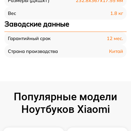
232.8x367x17.55 мм
Размеры (ДхШхТ)
1.8 кг
Вес
Заводские данные
12 мес.
Гарантийный срок
Китай
Страна производства
Популярные модели
Ноутбуков Xiaomi