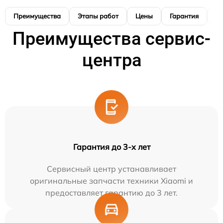
Преимущества
Этапы работ
Цены
Гарантия
М
Преимущества сервис-
центра
Гарантия до 3-х лет
Сервисный центр устанавливает
оригинальные запчасти техники Xiaomi и
предоставляет гарантию до 3 лет.