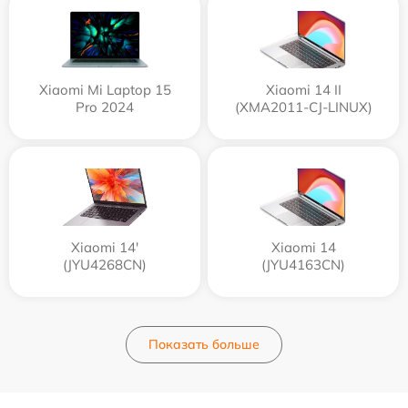
Xiaomi Mi Laptop 15
Xiaomi 14 II
Pro 2024
(XMA2011-CJ-LINUX)
Xiaomi 14'
Xiaomi 14
(JYU4268CN)
(JYU4163CN)
Показать больше