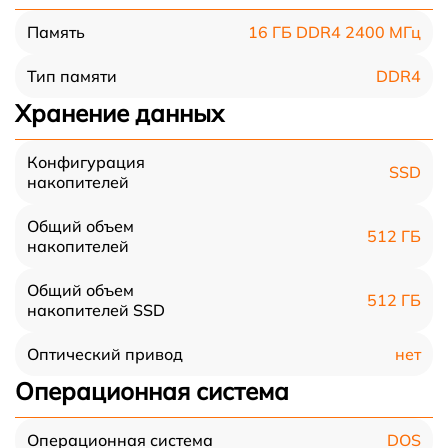
16 ГБ DDR4 2400 МГц
Память
DDR4
Тип памяти
Хранение данных
Конфигурация
SSD
накопителей
Общий объем
512 ГБ
накопителей
Общий объем
512 ГБ
накопителей SSD
нет
Оптический привод
Операционная система
DOS
Операционная система