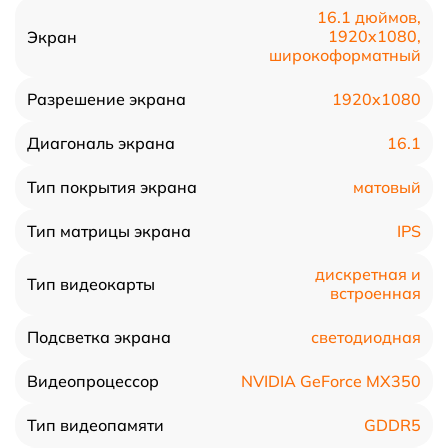
16.1 дюймов,
1920x1080,
Экран
широкоформатный
1920x1080
Разрешение экрана
16.1
Диагональ экрана
матовый
Тип покрытия экрана
IPS
Тип матрицы экрана
дискретная и
Тип видеокарты
встроенная
светодиодная
Подсветка экрана
NVIDIA GeForce MX350
Видеопроцессор
GDDR5
Тип видеопамяти