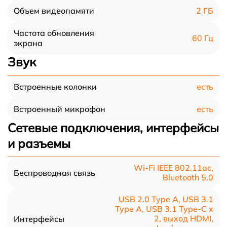
2 ГБ
Объем видеопамяти
Частота обновления
60 Гц
экрана
Звук
есть
Встроенные колонки
есть
Встроенный микрофон
Сетевые подключения, интерфейсы
и разъемы
Wi-Fi IEEE 802.11ac,
Беспроводная связь
Bluetooth 5.0
USB 2.0 Type A, USB 3.1
Type A, USB 3.1 Type-С x
2, выход HDMI,
Интерфейсы