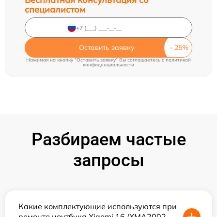
специалистом
Оставить заявку
Нажимая на кнопку "Оставить заявку" Вы соглашаетесь c
политикой
конфиденциальности
Разбираем частые
запросы
Какие комплектующие используются при
ремонте ноутбука Xiaomi 16 (XMA2002-