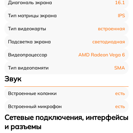
16.1
Диагональ экрана
IPS
Тип матрицы экрана
встроенная
Тип видеокарты
светодиодная
Подсветка экрана
AMD Radeon Vega 6
Видеопроцессор
SMA
Тип видеопамяти
Звук
есть
Встроенные колонки
есть
Встроенный микрофон
Сетевые подключения, интерфейсы
и разъемы