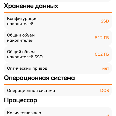
Хранение данных
Конфигурация
SSD
накопителей
Общий объем
512 ГБ
накопителей
Общий объем
512 ГБ
накопителей SSD
нет
Оптический привод
Операционная система
DOS
Операционная система
Процессор
Количество ядер
6