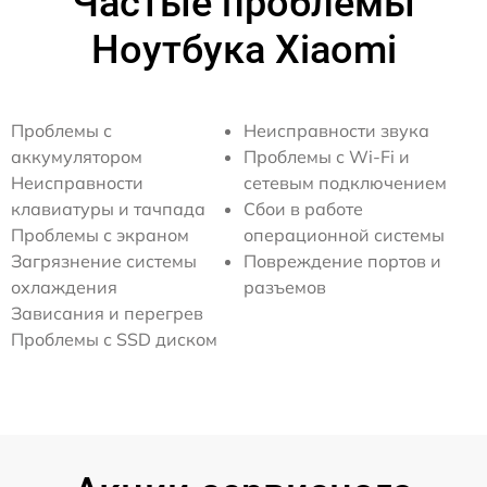
Частые проблемы
Ноутбука Xiaomi
Проблемы с
Неисправности звука
аккумулятором
Проблемы с Wi-Fi и
Неисправности
сетевым подключением
клавиатуры и тачпада
Сбои в работе
Проблемы с экраном
операционной системы
Загрязнение системы
Повреждение портов и
охлаждения
разъемов
Зависания и перегрев
Проблемы с SSD диском