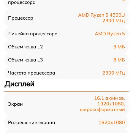
процессора
AMD Ryzen 5 4500U
Процессор
2300 МГц
AMD Ryzen 5
Линейка процессора
3 МБ
Объем кэша L2
8 МБ
Объем кэша L3
2300 МГц
Частота процессора
Дисплей
16.1 дюймов,
1920x1080,
Экран
широкоформатный
1920x1080
Разрешение экрана