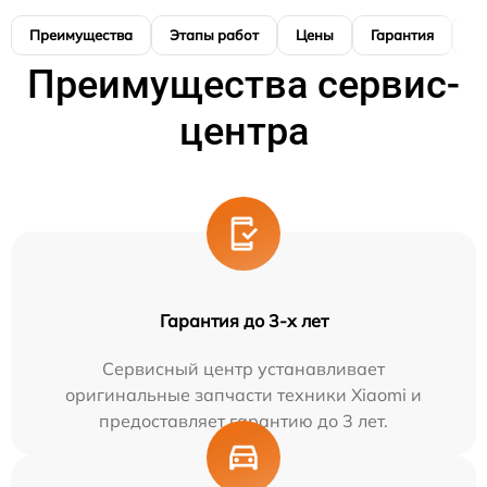
Преимущества
Этапы работ
Цены
Гарантия
М
Преимущества сервис-
центра
Гарантия до 3-х лет
Сервисный центр устанавливает
оригинальные запчасти техники Xiaomi и
предоставляет гарантию до 3 лет.