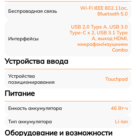
Wi-Fi IEEE 802.11ac,
Беспроводная связь
Bluetooth 5.0
USB 2.0 Type A, USB 3.0
Type-С x 2, USB 3.1 Type
A, выход HDMI,
Интерфейсы
микрофон/наушники
Combo
Устройства ввода
Устройства
Touchpad
позиционирования
Питание
46 Вт⋅ч
Емкость аккумулятора
Li-Ion
Тип аккумулятора
Оборудование и возможности