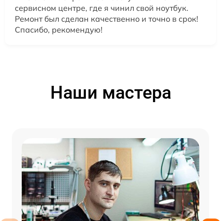
сервисном центре, где я чинил свой ноутбук.
Ремонт был сделан качественно и точно в срок!
Спасибо, рекомендую!
Наши мастера