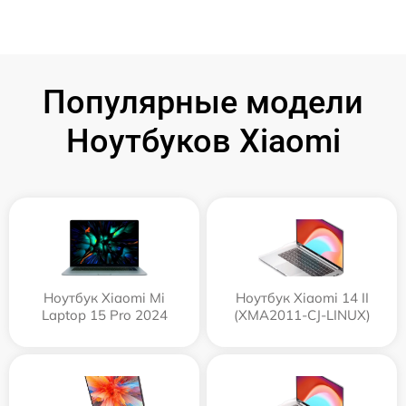
Популярные модели
Ноутбуков Xiaomi
Ноутбук Xiaomi Mi
Ноутбук Xiaomi 14 II
Laptop 15 Pro 2024
(XMA2011-CJ-LINUX)