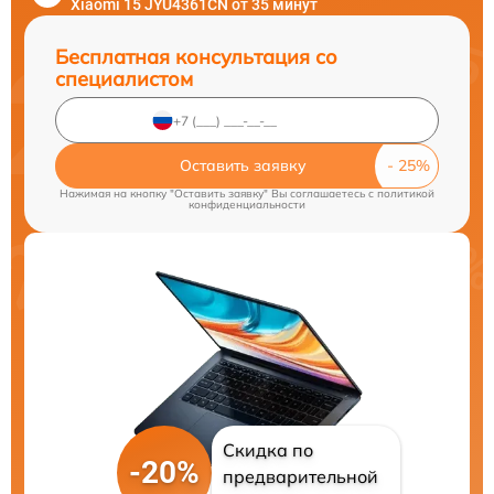
Xiaomi 15 JYU4361CN от 35 минут
Бесплатная консультация со
специалистом
Оставить заявку
Нажимая на кнопку "Оставить заявку" Вы соглашаетесь c
политикой
конфиденциальности
Скидка по
-20%
предварительной