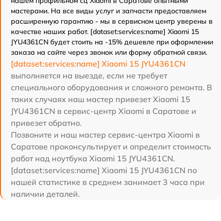
нашем профильном сц Xiaomi в Саратове опытными
мастерами. На все виды услуг и запчасти предоставляем
расширенную гарантию - мы в сервисном центр уверены в
качестве наших работ. [dataset:services:name] Xiaomi 15
JYU4361CN будет стоить на -15% дешевле при оформлении
заказа на сайте через звонок или форму обратной связи.
[dataset:services:name] Xiaomi 15 JYU4361CN
выполняется на выезде, если не требует
специального оборудования и сложного ремонта. В
таких случаях наш мастер привезет Xiaomi 15
JYU4361CN в сервис-центр Xiaomi в Саратове и
привезет обратно.
Позвоните и наш мастер сервис-центра Xiaomi в
Саратове проконсультирует и определит стоимость
работ над ноутбука Xiaomi 15 JYU4361CN.
[dataset:services:name] Xiaomi 15 JYU4361CN по
нашей статистике в среднем занимает 3 часа при
наличии деталей.