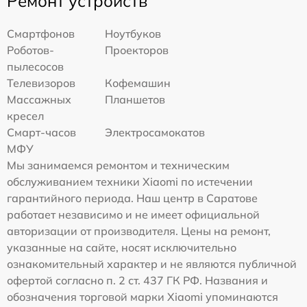
Ремонт устройств
Смартфонов
Ноутбуков
Роботов-
Проекторов
пылесосов
Телевизоров
Кофемашин
Массажных
Планшетов
кресел
Смарт-часов
Электросамокатов
МФУ
Мы занимаемся ремонтом и техническим
обслуживанием техники Xiaomi по истечении
гарантийного периода. Наш центр в Саратове
работает независимо и не имеет официальной
авторизации от производителя. Цены на ремонт,
указанные на сайте, носят исключительно
ознакомительный характер и не являются публичной
офертой согласно п. 2 ст. 437 ГК РФ. Названия и
обозначения торговой марки Xiaomi упоминаются