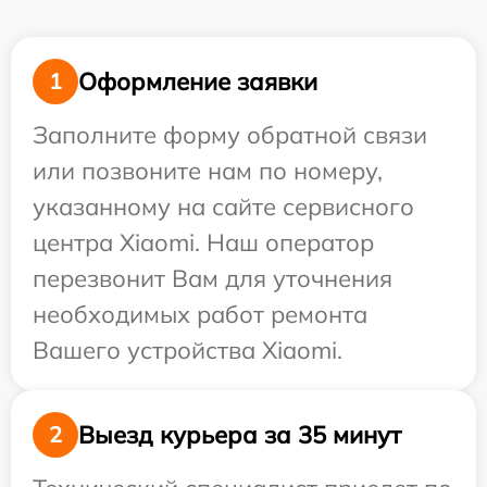
Оформление заявки
1
Заполните форму обратной связи
или позвоните нам по номеру,
указанному на сайте сервисного
центра Xiaomi. Наш оператор
перезвонит Вам для уточнения
необходимых работ ремонта
Вашего устройства Xiaomi.
Выезд курьера за 35 минут
2