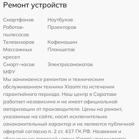
Ремонт устройств
Смартфонов
Ноутбуков
Роботов-
Проекторов
пылесосов
Телевизоров
Кофемашин
Массажных
Планшетов
кресел
Смарт-часов
Электросамокатов
МФУ
Мы занимаемся ремонтом и техническим
обслуживанием техники Xiaomi по истечении
гарантийного периода. Наш центр в Саратове
работает независимо и не имеет официальной
авторизации от производителя. Цены на ремонт,
указанные на сайте, носят исключительно
ознакомительный характер и не являются публичной
офертой согласно п. 2 ст. 437 ГК РФ. Названия и
обозначения торговой марки Xiaomi упоминаются