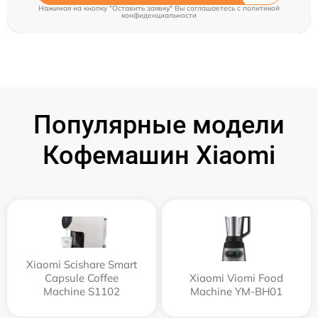
Нажимая на кнопку "Оставить заявку" Вы соглашаетесь c
политикой
конфиденциальности
Популярные модели
Кофемашин Xiaomi
Xiaomi Scishare Smart
Capsule Coffee
Xiaomi Viomi Food
Machine S1102
Machine YM-BH01