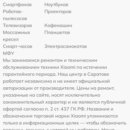
Смартфонов
Ноутбуков
Роботов-
Проекторов
пылесосов
Телевизоров
Кофемашин
Массажных
Планшетов
кресел
Смарт-часов
Электросамокатов
МФУ
Мы занимаемся ремонтом и техническим
обслуживанием техники Xiaomi по истечении
гарантийного периода. Наш центр в Саратове
работает независимо и не имеет официальной
авторизации от производителя. Цены на ремонт,
указанные на сайте, носят исключительно
ознакомительный характер и не являются публичной
офертой согласно п. 2 ст. 437 ГК РФ. Названия и
обозначения торговой марки Xiaomi упоминаются
только в информационных целях — чтобы обозначить
перечень техники, с которой мы работаем. Наша