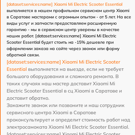
[dataset:services:name] Xiaomi Mi Electric Scooter Essential
выполняется в нашем профильном сервисном центр Xiaomi
в Саратове мастерами с огромным опытом - от 5 лет. На все
виды услуг и запчасти предоставляем расширенную
гарантию - мы в сервисном центр уверены в качестве
наших работ. [dataset:services:name] Xiaomi Mi Electric
Scooter Essential будет стоить на -15% дешевле при
оформлении заказа на сайте через звонок или форму
обратной связи.
[dataset:services:name] Xiaomi Mi Electric Scooter
Essential
выполняется на выезде, если не требует
большого оборудования и сложного ремонта. В
таких случаях наш мастер доставит Xiaomi Mi
Electric Scooter Essential в сц Xiaomi в Саратове и
доставит обратно.
Закажите звонок или позвоните и наш сотрудник
сервисного центра Xiaomi в Саратове
проконсультирует и определит стоимость работ над
электросамоката Xiaomi Mi Electric Scooter Essential.
[dataset:services:name] Xiaomi Mi Electric Scooter