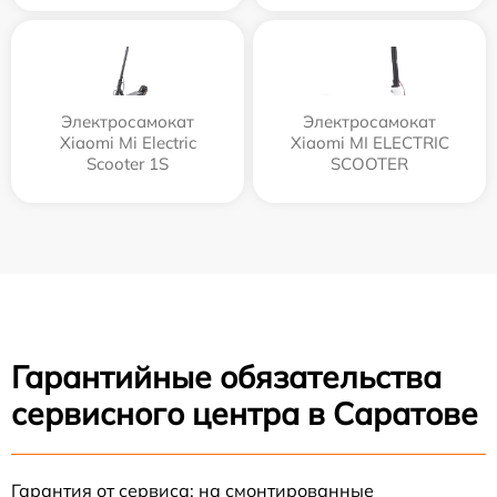
Электросамокат
Электросамокат
Xiaomi Mi Electric
Xiaomi MI ELECTRIC
Scooter 1S
SCOOTER
Гарантийные обязательства
сервисного центра в Саратове
Гарантия от сервиса: на смонтированные